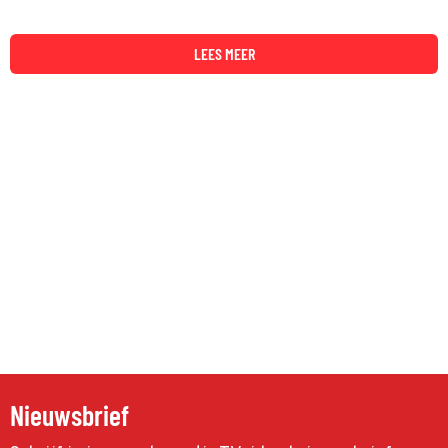
LEES MEER
Nieuwsbrief