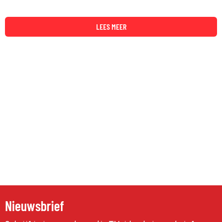
LEES MEER
Nieuwsbrief