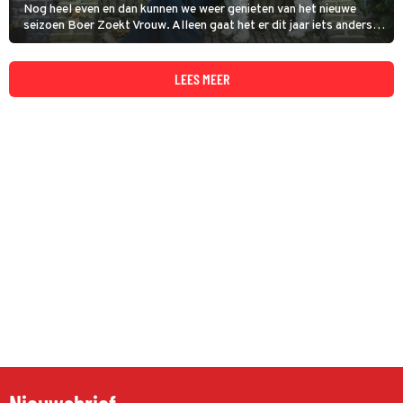
Nog heel even en dan kunnen we weer genieten van het nieuwe
seizoen Boer Zoekt Vrouw. Alleen gaat het er dit jaar iets anders
aan toe dan we gewend zijn.
LEES MEER