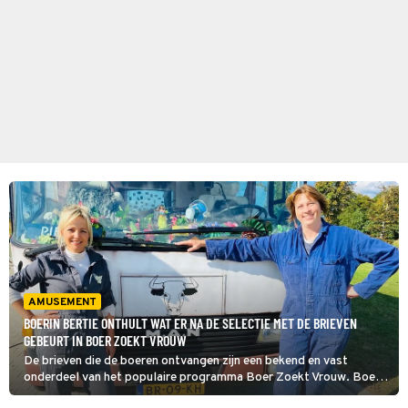
AMUSEMENT
BOERIN BERTIE ONTHULT WAT ER NA DE SELECTIE MET DE BRIEVEN
GEBEURT IN BOER ZOEKT VROUW
De brieven die de boeren ontvangen zijn een bekend en vast
onderdeel van het populaire programma Boer Zoekt Vrouw. Boerin
Bertie, die in 2014 meedeed, doet in haar wekelijkse rubriek bij