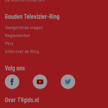
De leukste collecties
Gouden Televizier-Ring
Veelgestelde vragen
Reglementen
Pers
Alles over de Ring
Volg ons
Over TVgids.nl