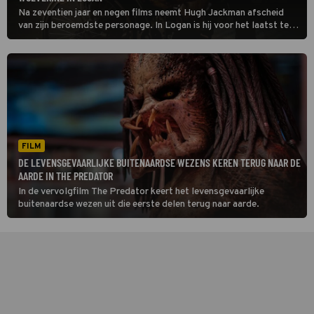
Na zeventien jaar en negen films neemt Hugh Jackman afscheid
van zijn beroemdste personage. In Logan is hij voor het laatst te
zien als Wolverine.
FILM
DE LEVENSGEVAARLIJKE BUITENAARDSE WEZENS KEREN TERUG NAAR DE
AARDE IN THE PREDATOR
In de vervolgfilm The Predator keert het levensgevaarlijke
buitenaardse wezen uit die eerste delen terug naar aarde.