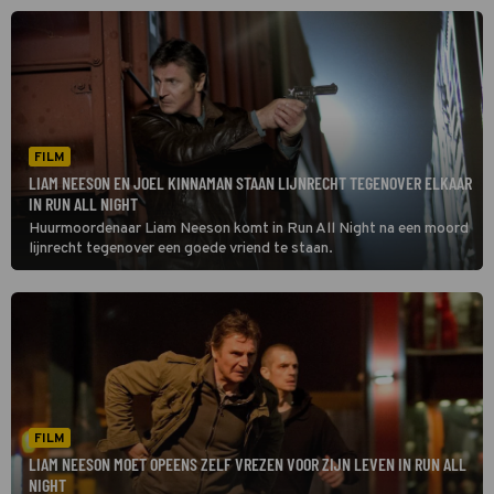
FILM
LIAM NEESON EN JOEL KINNAMAN STAAN LIJNRECHT TEGENOVER ELKAAR
IN RUN ALL NIGHT
Huurmoordenaar Liam Neeson komt in Run All Night na een moord
lijnrecht tegenover een goede vriend te staan.
FILM
LIAM NEESON MOET OPEENS ZELF VREZEN VOOR ZIJN LEVEN IN RUN ALL
NIGHT