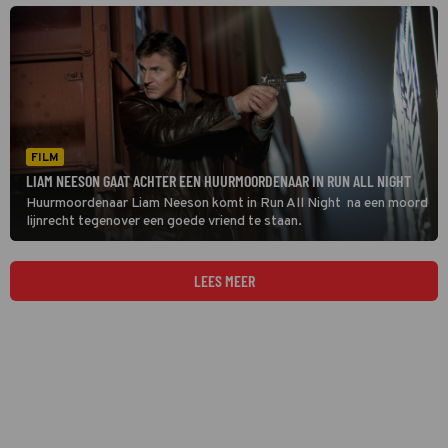
FILM
LIAM NEESON GAAT ACHTER EEN HUURMOORDENAAR IN RUN ALL NIGHT
Huurmoordenaar Liam Neeson komt in Run All Night na een moord
lijnrecht tegenover een goede vriend te staan.
LEES MEER