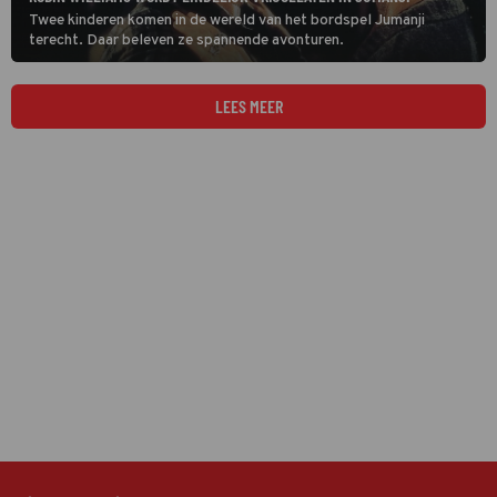
Twee kinderen komen in de wereld van het bordspel Jumanji
terecht. Daar beleven ze spannende avonturen.
LEES MEER