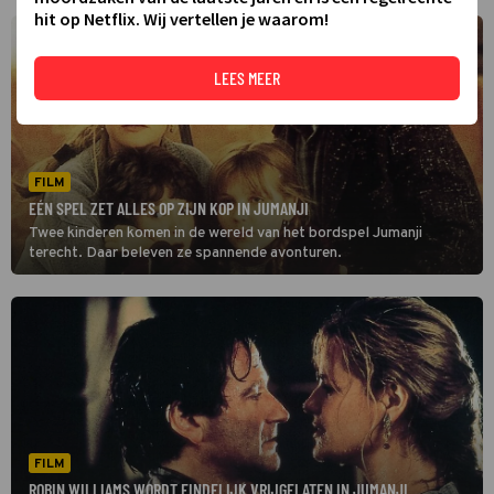
hit op Netflix. Wij vertellen je waarom!
LEES MEER
FILM
EÉN SPEL ZET ALLES OP ZIJN KOP IN JUMANJI
Twee kinderen komen in de wereld van het bordspel Jumanji
terecht. Daar beleven ze spannende avonturen.
FILM
ROBIN WILLIAMS WORDT EINDELIJK VRIJGELATEN IN JUMANJI