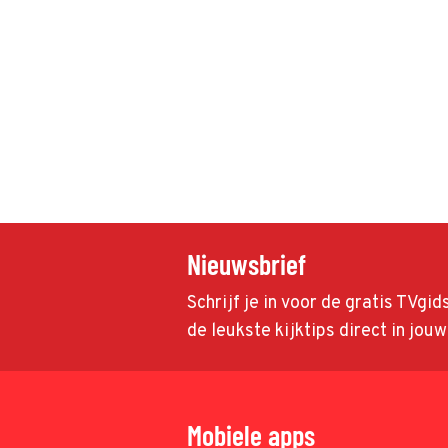
Nieuwsbrief
Schrijf je in voor de gratis TVgi
de leukste kijktips direct in jou
Mobiele apps