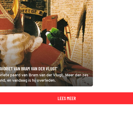
AVORIET VAN BRAM VAN DER VLUGT'
oriete paard van Bram van der Vlugt. Meer dan zes
and, en vandaag is hij overleden.
LEES MEER