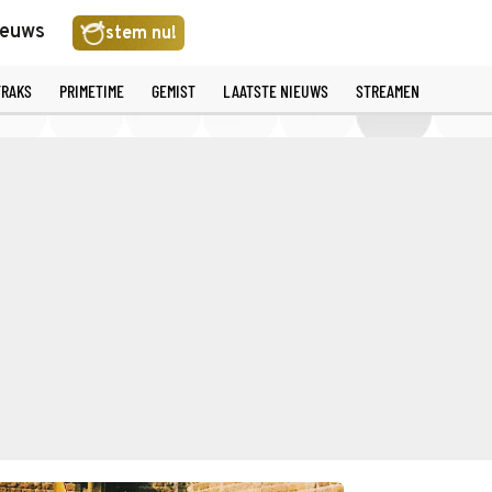
ieuws
stem nu!
TRAKS
PRIMETIME
GEMIST
LAATSTE NIEUWS
STREAMEN