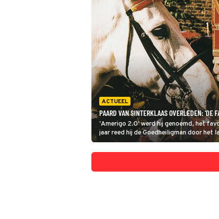
ACTUEEL
PAARD VAN SINTERKLAAS OVERLEDEN: 'DE F
'Amerigo 2.0' werd hij genoemd, het fav
jaar reed hij de Goedheiligman door het l