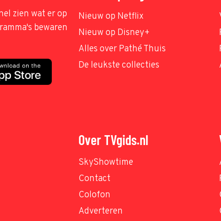
nel zien wat er op
Nieuw op Netflix
ogramma's bewaren
Nieuw op Disney+
Alles over Pathé Thuis
De leukste collecties
Over TVgids.nl
SkyShowtime
Contact
Colofon
Adverteren