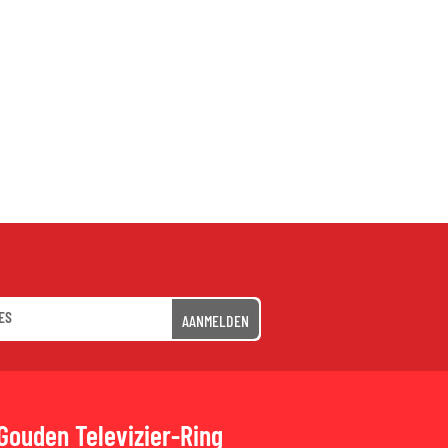
AANMELDEN
Gouden Televizier-Ring