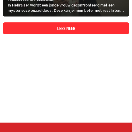
In Hellraiser wordt een jonge vrouw geconfronteerd met een
mysterieuze puzzeldoos. Deze kun je maar beter met rust laten,
aangezien het de poorten naar de hel opent.
LEES MEER