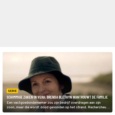
SERIE
SCHIMMIGE ZAKEN IN VERA: BRENDA BLETHYN WANTROUWT DE FAMILIE
Een vastgoedondernemer zou zijn bedrijf overdragen aan zijn
zoon, maar die wordt dood gevonden op het strand. Rechercheur
Vera vertrouwt de familie van het slachtoffer niet, met goede