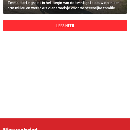
Emma Harte groeit in het begin van de twintigste eeuw op in een
arm milieu en werkt als dienstmeisje voor de steenrijke familie
Fairley. In de nieuwe serie A Woman of Substance is te zien dat ze
uitgroeit uit tot een succesvolle zakenvrouw.
LEES MEER