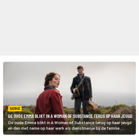
SERIE
DE OUDE EMMA BLIKT IN A WOMAN OF SUBSTANCE TERUG OP HAAR JEUGD
De oude Emma blikt in A Woman of Substance terug op haar jeugd
en dan met name op haar werk als dienstmeisje bij de familie
Fairley. Ze werd toen slecht behandeld en dat vormde haar tot de