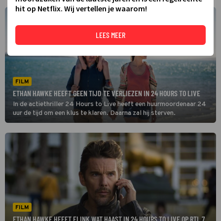
hit op Netflix. Wij vertellen je waarom!
LEES MEER
FILM
ETHAN HAWKE HEEFT GEEN TIJD TE VERLIEZEN IN 24 HOURS TO LIVE
In de actiethriller 24 Hours to Live heeft een huurmoordenaar 24
uur de tijd om een klus te klaren. Daarna zal hij sterven.
FILM
ETHAN HAWKE HEEFT FLINK WAT HAAST IN 24 HOURS TO LIVE OP RTL 7