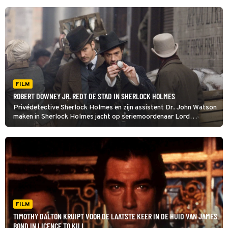
FILM
ROBERT DOWNEY JR. REDT DE STAD IN SHERLOCK HOLMES
Privédetective Sherlock Holmes en zijn assistent Dr. John Watson
maken in Sherlock Holmes jacht op seriemoordenaar Lord
Blackwood.
FILM
TIMOTHY DALTON KRUIPT VOOR DE LAATSTE KEER IN DE HUID VAN JAMES
BOND IN LICENCE TO KILL