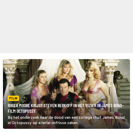
FILM
ROGER MOORE KRIJGT STEVEN BERKOFF IN HET VIZIER IN JAMES BOND-
FILM OCTOPUSSY
Bij het onderzoek naar de dood van een collega stuit James Bond
in Octopussy op allerlei onfrisse zaken.