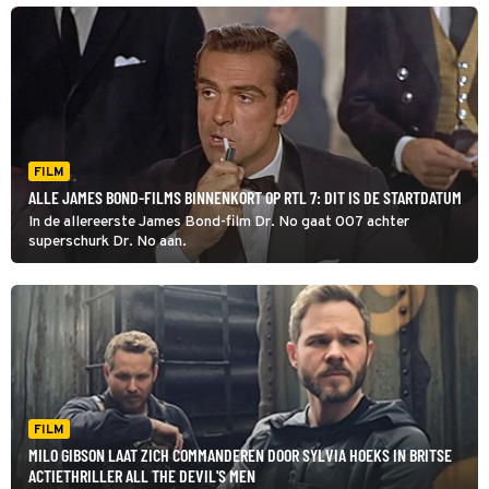
FILM
ALLE JAMES BOND-FILMS BINNENKORT OP RTL 7: DIT IS DE STARTDATUM
In de allereerste James Bond-film Dr. No gaat 007 achter
superschurk Dr. No aan.
FILM
MILO GIBSON LAAT ZICH COMMANDEREN DOOR SYLVIA HOEKS IN BRITSE
ACTIETHRILLER ALL THE DEVIL'S MEN