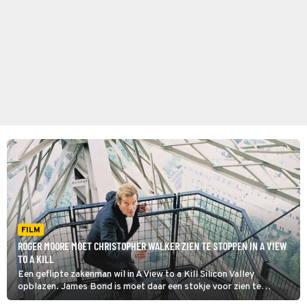
FILM
ROGER MOORE MOET CHRISTOPHER WALKER ZIEN TE STOPPEN IN A VIEW
TO A KILL
Een geflipte zakenman wil in A View to a Kill Silicon Valley
opblazen. James Bond is moet daar een stokje voor zien te
steken.