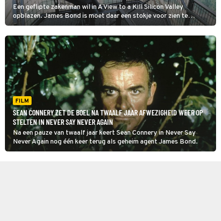
Een geflipte zakenman wil in A View to a Kill Silicon Valley
opblazen. James Bond is moet daar een stokje voor zien te
steken.
FILM
SEAN CONNERY ZET DE BOEL NA TWAALF JAAR AFWEZIGHEID WEER OP
STELTEN IN NEVER SAY NEVER AGAIN
Na een pauze van twaalf jaar keert Sean Connery in Never Say
Never Again nog één keer terug als geheim agent James Bond.