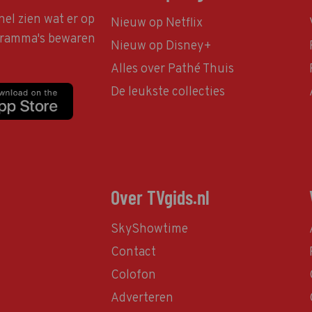
nel zien wat er op
Nieuw op Netflix
ogramma's bewaren
Nieuw op Disney+
Alles over Pathé Thuis
De leukste collecties
Over TVgids.nl
SkyShowtime
Contact
Colofon
Adverteren