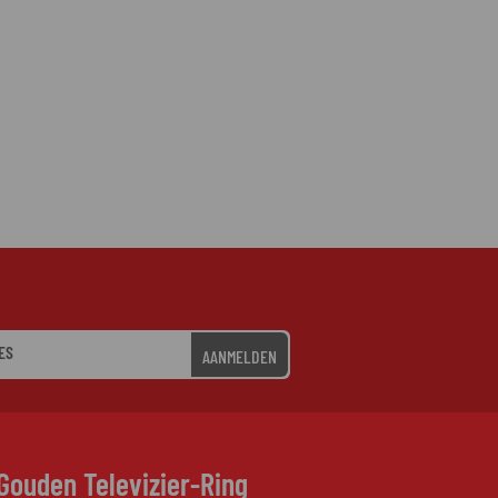
AANMELDEN
Gouden Televizier-Ring