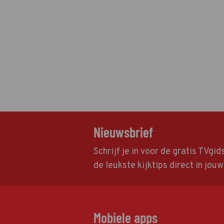
Nieuwsbrief
Schrijf je in voor de gratis TVgi
de leukste kijktips direct in jou
Mobiele apps