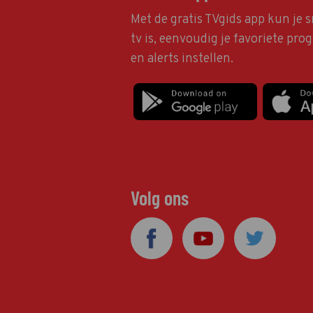
Met de gratis TVgids app kun je s
tv is, eenvoudig je favoriete pr
en alerts instellen.
Volg ons