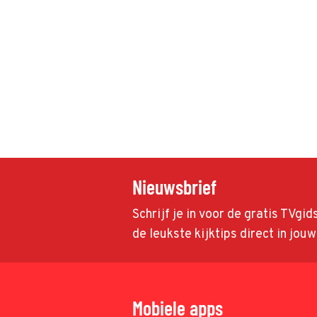
Nieuwsbrief
Schrijf je in voor de gratis TVgi
de leukste kijktips direct in jou
Mobiele apps