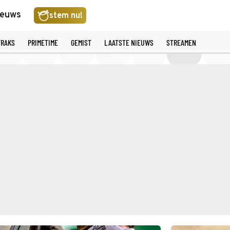
ieuws
stem nu!
TRAKS
PRIMETIME
GEMIST
LAATSTE NIEUWS
STREAMEN