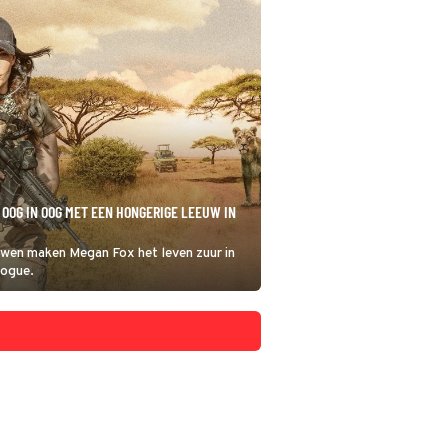
 OOG IN OOG MET EEN HONGERIGE LEEUW IN
uwen maken Megan Fox het leven zuur in
Rogue.