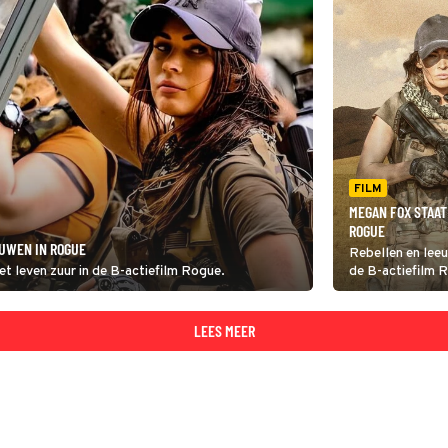
FILM
MEGAN FOX STAAT
ROGUE
UWEN IN ROGUE
Rebellen en lee
 leven zuur in de B-actiefilm Rogue.
de B-actiefilm 
LEES MEER