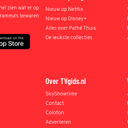
nel zien wat er op
Nieuw op Netflix
ogramma's bewaren
Nieuw op Disney+
Alles over Pathé Thuis
De leukste collecties
Over TVgids.nl
SkyShowtime
Contact
Colofon
Adverteren