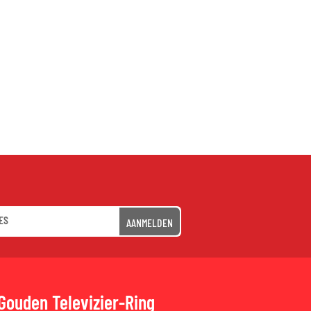
AANMELDEN
Gouden Televizier-Ring