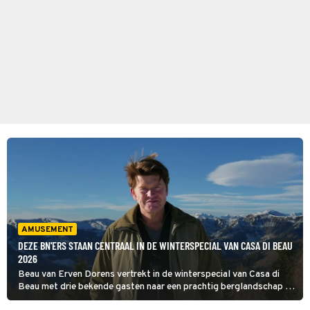
AMUSEMENT
DEZE BN'ERS STAAN CENTRAAL IN DE WINTERSPECIAL VAN CASA DI BEAU
2026
Beau van Erven Dorens vertrekt in de winterspecial van Casa di
Beau met drie bekende gasten naar een prachtig berglandschap in
Oostenrijk. Wij mogen vandaag onthullen wie die BN'ers zijn.