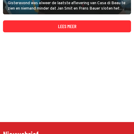
Gisteravond was alweer de laatste aflevering van Casa di Beau te
zien en niemand minder dat Jan Smit en Frans Bauer sloten het
seizoen af. Kijkers waren aangenaam verrast door het duo.
LEES MEER