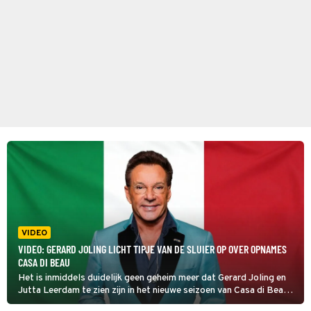
VIDEO
VIDEO: GERARD JOLING LICHT TIPJE VAN DE SLUIER OP OVER OPNAMES
CASA DI BEAU
Het is inmiddels duidelijk geen geheim meer dat Gerard Joling en
Jutta Leerdam te zien zijn in het nieuwe seizoen van Casa di Beau.
Maar hoe bevallen de opnames de zanger eigenlijk?