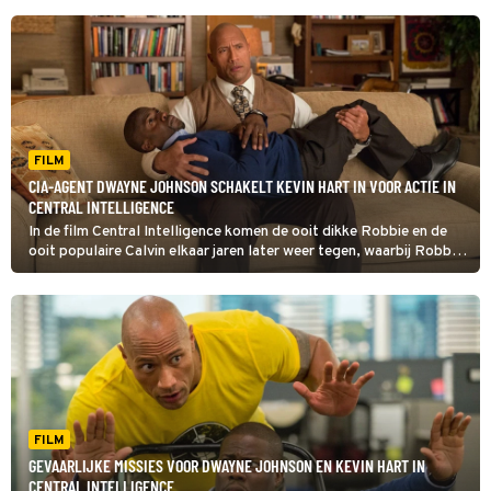
FILM
CIA-AGENT DWAYNE JOHNSON SCHAKELT KEVIN HART IN VOOR ACTIE IN
CENTRAL INTELLIGENCE
In de film Central Intelligence komen de ooit dikke Robbie en de
ooit populaire Calvin elkaar jaren later weer tegen, waarbij Robbie,
inmiddels supergespierd en werkzaam voor de CIA, Calvins hulp
goed kan gebruiken.
FILM
GEVAARLIJKE MISSIES VOOR DWAYNE JOHNSON EN KEVIN HART IN
CENTRAL INTELLIGENCE