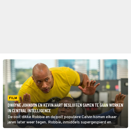
FILM
DWAYNE JOHNSON EN KEVIN HART BESLUITEN SAMEN TE GAAN WERKEN
IN CENTRAL INTELLIGENCE
De ooit dikke Robbie en de ooit populaire Calvin komen elkaar
jaren later weer tegen. Robbie, inmiddels supergespierd en
werkzaam voor de CIA, kan Calvins hulp in Central Intelligence