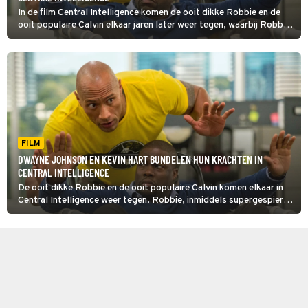
In de film Central Intelligence komen de ooit dikke Robbie en de
ooit populaire Calvin elkaar jaren later weer tegen, waarbij Robbie,
inmiddels supergespierd en werkzaam voor de CIA, Calvins hulp
goed kan gebruiken.
FILM
DWAYNE JOHNSON EN KEVIN HART BUNDELEN HUN KRACHTEN IN
CENTRAL INTELLIGENCE
De ooit dikke Robbie en de ooit populaire Calvin komen elkaar in
Central Intelligence weer tegen. Robbie, inmiddels supergespierd
en werkzaam voor de CIA, kan Calvins hulp goed gebruiken.