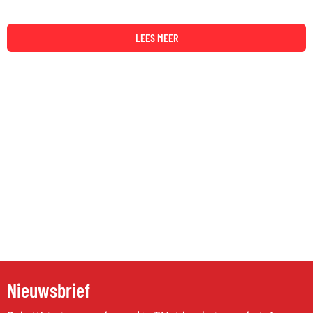
LEES MEER
Nieuwsbrief