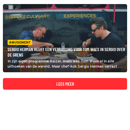
AMUSEMENT
SERGIO HERMAN HEEFT EEN VERRASSING VOOR TOM WAES IN SERGIO OVER
DE GRENS
In zijn eigen programma Reizen Waes was Tom Waes al in alle
uithoeken van de wereld. Maar chef-kok Sergio Herman verrast de
Vlaamse programmamaker in Sergio over de Grens met een trip
naar een land waar hij nog nooit is geweest: Zuid-Afrika.
LEES MEER