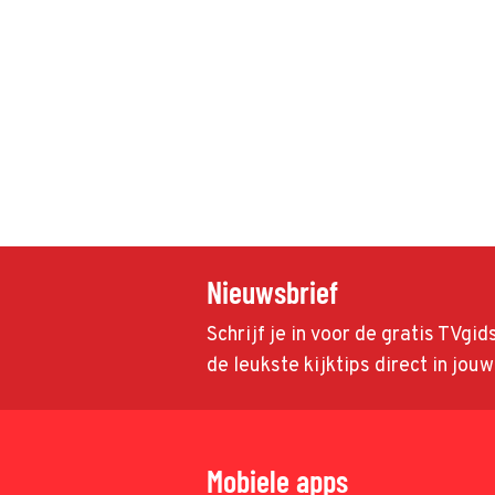
Nieuwsbrief
Schrijf je in voor de gratis TVgi
de leukste kijktips direct in jou
Mobiele apps