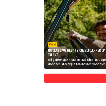
FILM
NICOLAS CAGE NEEMT ZICHZELF LEKKER OP 
TALENT
Bij gebrek aan klussen laat Nicolas Cag
door een steenrijke fan inhuren voor dien
de CIA zich meldt bij Cage. Die superfan b