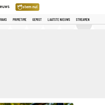
ieuws
stem nu!
TRAKS
PRIMETIME
GEMIST
LAATSTE NIEUWS
STREAMEN