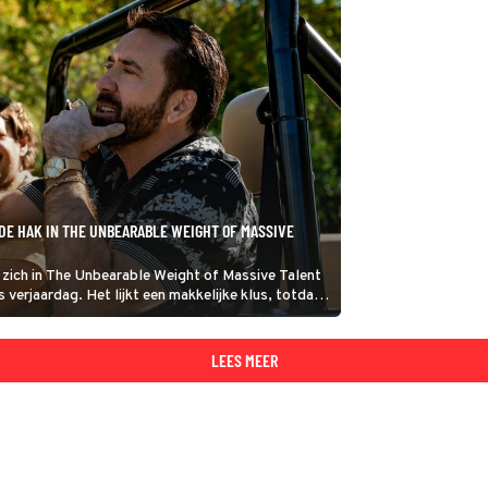
DE HAK IN THE UNBEARABLE WEIGHT OF MASSIVE
e zich in The Unbearable Weight of Massive Talent
s verjaardag. Het lijkt een makkelijke klus, totdat
lijkt namelijk een levensgevaarlijke crimineel.
LEES MEER