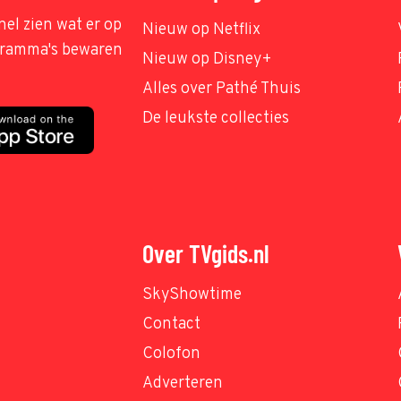
nel zien wat er op
Nieuw op Netflix
ogramma's bewaren
Nieuw op Disney+
Alles over Pathé Thuis
De leukste collecties
Over TVgids.nl
SkyShowtime
Contact
Colofon
Adverteren