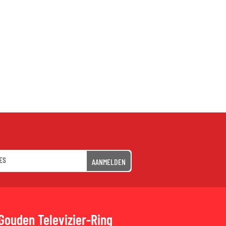
AANMELDEN
Gouden Televizier-Ring