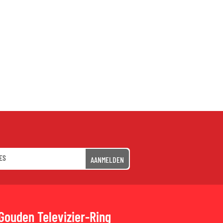
AANMELDEN
Gouden Televizier-Ring