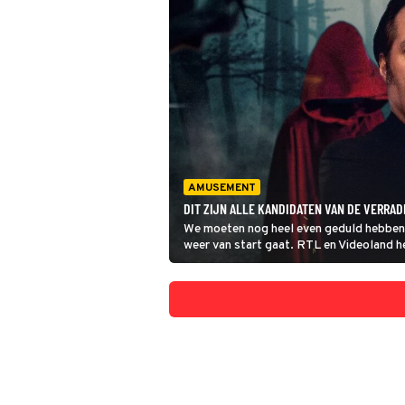
AMUSEMENT
DIT ZIJN ALLE KANDIDATEN VAN DE VERRA
We moeten nog heel even geduld hebben 
weer van start gaat. RTL en Videoland h
kandidaten, al waren er wel geruchten ov
eindelijk alle namen bekend!