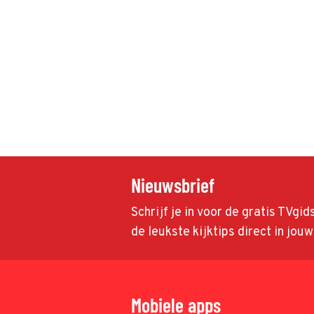
Nieuwsbrief
Schrijf je in voor de gratis TVgi
de leukste kijktips direct in jou
Mobiele apps