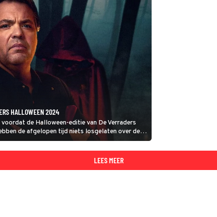
DERS HALLOWEEN 2024
voordat de Halloween-editie van De Verraders
ebben de afgelopen tijd niets losgelaten over de
er potentiële deelnemers. Maar nu zijn
LEES MEER