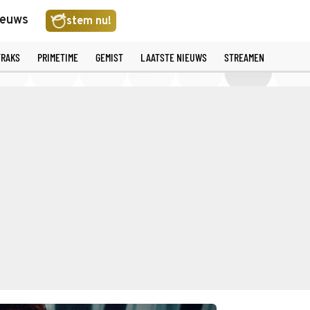
ieuws
stem nu!
TRAKS
PRIMETIME
GEMIST
LAATSTE NIEUWS
STREAMEN