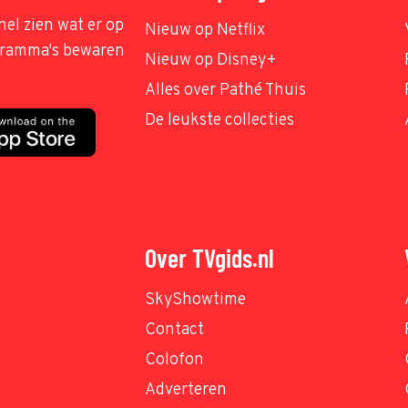
nel zien wat er op
Nieuw op Netflix
ogramma's bewaren
Nieuw op Disney+
Alles over Pathé Thuis
De leukste collecties
Over TVgids.nl
SkyShowtime
Contact
Colofon
Adverteren