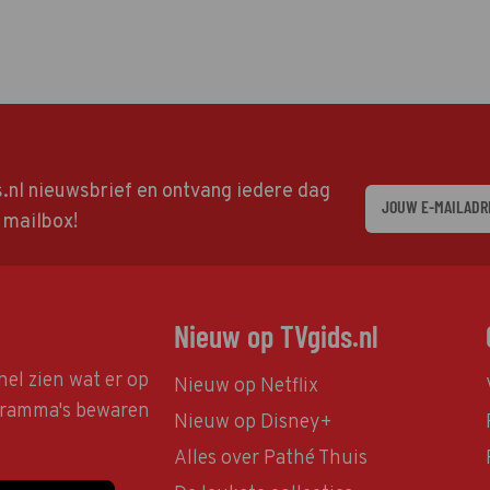
ds.nl nieuwsbrief en ontvang iedere dag
w mailbox!
Nieuw op TVgids.nl
nel zien wat er op
Nieuw op Netflix
ogramma's bewaren
Nieuw op Disney+
Alles over Pathé Thuis