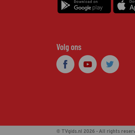
Volg ons
© TVgids.nl 2026 - All rights reser