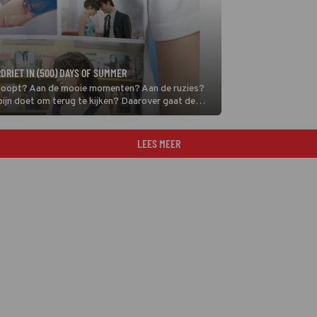
RIET IN (500) DAYS OF SUMMER
tukloopt? Aan de mooie momenten? Aan de ruzies?
 pijn doet om terug te kijken? Daarover gaat de
LEES MEER