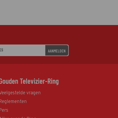
AANMELDEN
Gouden Televizier-Ring
Veelgestelde vragen
Reglementen
Pers