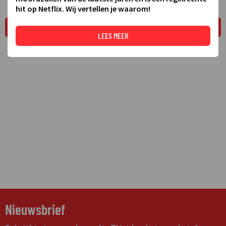
hit op Netflix. Wij vertellen je waarom!
LEES MEER
LEES MEER
Nieuwsbrief