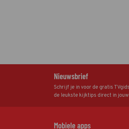
Nieuwsbrief
Schrijf je in voor de gratis TVgi
de leukste kijktips direct in jou
Mobiele apps