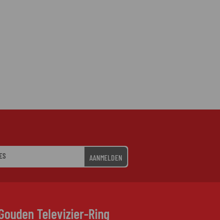
AANMELDEN
Gouden Televizier-Ring