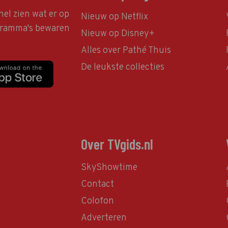
nel zien wat er op
Nieuw op Netflix
ogramma's bewaren
Nieuw op Disney+
Alles over Pathé Thuis
De leukste collecties
Over TVgids.nl
SkyShowtime
Contact
Colofon
Adverteren