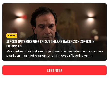
SERIE
JEROEN SPITZENBERGER EN SAM GHILANE MAKEN ZICH ZORGEN IN
OOGAPPELS
Max gedraagt zich al een tijdje afwezig en vervelend en zijn ouders
begrijpen maar niet waarom. Als hij in deze aflevering van
Oogappels eindelijk opbiecht wat hem dwarszit, blijken Tim en
Dina alle reden te hebben om zich ongerust te maken.
LEES MEER