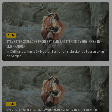
FILM
SYLVESTER STALLONE PROBEERT ZIJN ANGSTEN TE OVERWINNEN IN
CLIFFHANGER
In Cliffhanger haalt Sylvester Stallone halsbrekende toeren uit in
de bergen.
FILM
SYLVESTER STALLONE OVERWINT ZIJN ANGSTEN IN CLIFFHANGER