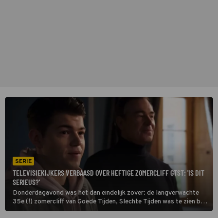
SERIE
TELEVISIEKIJKERS VERBAASD OVER HEFTIGE ZOMERCLIFF GTST: 'IS DIT
SERIEUS?'
Donderdagavond was het dan eindelijk zover: de langverwachte
35e (!) zomercliff van Goede Tijden, Slechte Tijden was te zien bij
RTL4. Op social media regent het reacties.