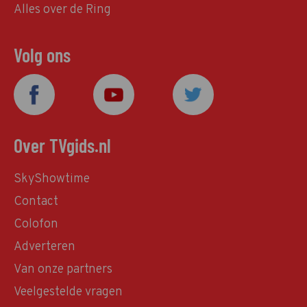
Alles over de Ring
Volg ons
Over TVgids.nl
SkyShowtime
Contact
Colofon
Adverteren
Van onze partners
Veelgestelde vragen