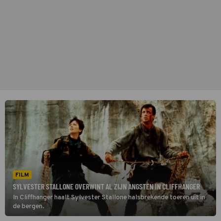
FILM
SYLVESTER STALLONE OVERWINT AL ZIJN ANGSTEN IN CLIFFHANGER
In Cliffhanger haalt Sylvester Stallone halsbrekende toeren uit in
de bergen.