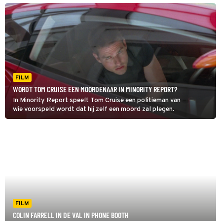
FILM
WORDT TOM CRUISE EEN MOORDENAAR IN MINORITY REPORT?
In Minority Report speelt Tom Cruise een politieman van
wie voorspeld wordt dat hij zelf een moord zal plegen.
FILM
COLIN FARRELL IN DE VAL IN PHONE BOOTH