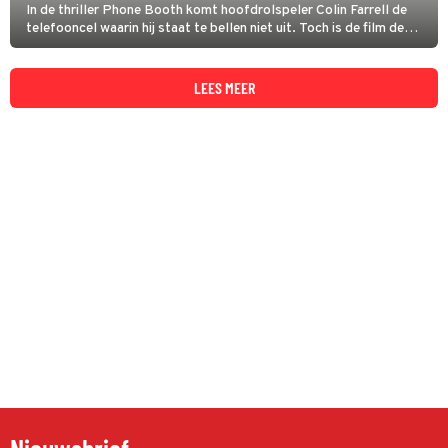
In de thriller Phone Booth komt hoofdrolspeler Colin Farrell de
telefooncel waarin hij staat te bellen niet uit. Toch is de film de
hele tijd bloedspannend.
LEES MEER