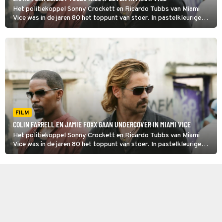
Het politiekoppel Sonny Crockett en Ricardo Tubbs van Miami
Vice was in de jaren 80 het toppunt van stoer. In pastelkleurige
pakken namen ze het op tegen allerhande gespuis.
FILM
COLIN FARRELL EN JAMIE FOXX GAAN UNDERCOVER IN MIAMI VICE
Het politiekoppel Sonny Crockett en Ricardo Tubbs van Miami
Vice was in de jaren 80 het toppunt van stoer. In pastelkleurige
pakken namen ze het op tegen allerhande gespuis.