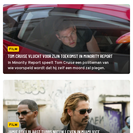
FILM
TOM CRUISE VLUCHT VOOR ZIJN TOEKOMST IN MINORITY REPORT
In Minority Report speelt Tom Cruise een politieman van
wie voorspeld wordt dat hij zelf een moord zal plegen.
FILM
JAMIE FOXX BLAAST TUBBS NIEUW LEVEN IN MIAMI VICE