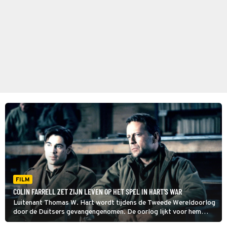
FILM
COLIN FARRELL ZET ZIJN LEVEN OP HET SPEL IN HART'S WAR
Luitenant Thomas W. Hart wordt tijdens de Tweede Wereldoorlog
door de Duitsers gevangengenomen. De oorlog lijkt voor hem
voorbij, maar dan krijgt hij plotseling een belangrijke opdracht van