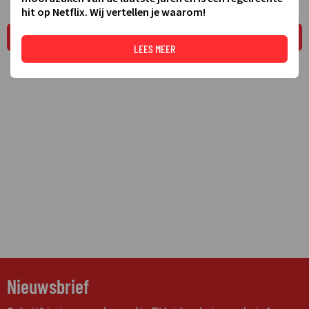
hit op Netflix. Wij vertellen je waarom!
LEES MEER
LEES MEER
Nieuwsbrief