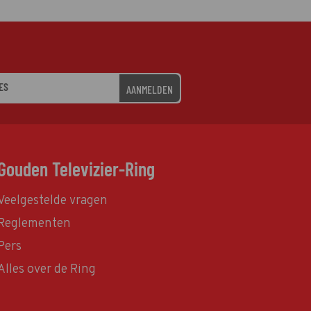
AANMELDEN
Gouden Televizier-Ring
Veelgestelde vragen
Reglementen
Pers
Alles over de Ring