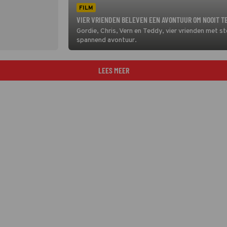
FILM
VIER VRIENDEN BELEVEN EEN AVONTUUR OM NOOIT TE
Gordie, Chris, Vern en Teddy, vier vrienden met s
spannend avontuur.
LEES MEER