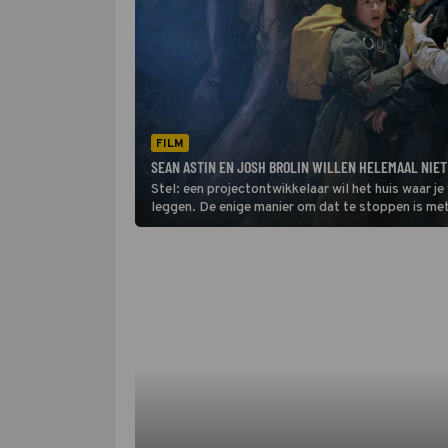
FILM
SEAN ASTIN EN JOSH BROLIN WILLEN HELEMAAL NIET
Stel: een projectontwikkelaar wil het huis waar j
leggen. De enige manier om dat te stoppen is me
Net op dat moment vind je een schatkaart. Wat do
gebeuren.