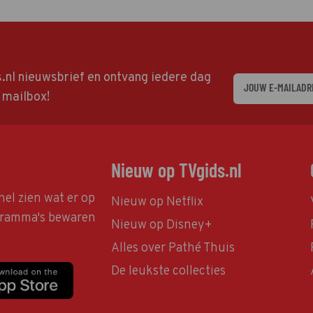
ds.nl nieuwsbrief en ontvang iedere dag
w mailbox!
Nieuw op TVgids.nl
nel zien wat er op
Nieuw op Netflix
ogramma's bewaren
Nieuw op Disney+
Alles over Pathé Thuis
De leukste collecties