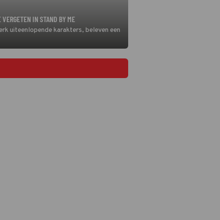
 VERGETEN IN STAND BY ME
terk uiteenlopende karakters, beleven een