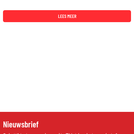
LEES MEER
Nieuwsbrief