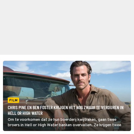
FILM
CHRIS PINE EN BEN FOSTER KRIJGEN HET NOG ZWAAR TE VERDUREN IN
HELL OR HIGH WATER
Om te voorkomen dat ze hun boerderij kwijtraken, gaan twee
broers in Hell or High Water banken overvallen. Ze krijgen twee
vasthoudende Texas Rangers achter zich aan.