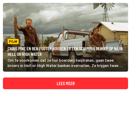
FILM
CHRIS PINE EN BEN FOSTER HOUDEN ER EEN SCHIMMIG BEROEP OP NA IN
HELL OR HIGH WATER
Om te voorkomen dat ze hun boerderij kwijtraken, gaan twee
broers in Hell or High Water banken overvallen. Ze krijgen twee
vasthoudende Texas Rangers achter zich aan.
LEES MEER