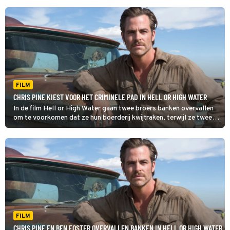
FILM
CHRIS PINE KIEST VOOR HET CRIMINELE PAD IN HELL OR HIGH WATER
In de film Hell or High Water gaan twee broers banken overvallen
om te voorkomen dat ze hun boerderij kwijtraken, terwijl ze twee
vasthoudende Texas Rangers achter zich aan krijgen.
FILM
CHRIS PINE EN BEN FOSTER OVERVALLEN BANKEN IN HELL OR HIGH WATER