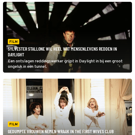
FILM
SYLVESTER STALLONE WIL HEEL WAT MENSENLEVENS REDDEN IN
DAYLIGHT
Een ontslagen reddingswerker grijpt in Daylight in bij een groot
ongeluk in een tunnel.
FILM
GEDUMPTE VROUWEN NEMEN WRAAK IN THE FIRST WIVES CLUB