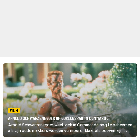
FILM
ARNOLD SCHWARZENEGGER OP OORLOGSPAD IN COMMANDO
Arnold Schwarzenegger weet zich in Commando nog te beheersen
als zijn oude makkers worden vermoord. Maar als boeven zijn
dochtertje kidnappen, gaan alle remmen los.