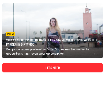
FILM
VICKY KNIGHT PROBEERT HAAR LEVEN STAPJE VOOR STAPJE WEER OP TE
PAKKEN IN DIRTY GOD
Een jonge vrouw probeert in Dirty God na een traumatische
gebeurtenis haar leven weer op te pakken.
LEES MEER