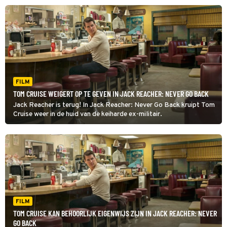
FILM
TOM CRUISE WEIGERT OP TE GEVEN IN JACK REACHER: NEVER GO BACK
Jack Reacher is terug! In Jack Reacher: Never Go Back kruipt Tom
Cruise weer in de huid van de keiharde ex-militair.
FILM
TOM CRUISE KAN BEHOORLIJK EIGENWIJS ZIJN IN JACK REACHER: NEVER
GO BACK