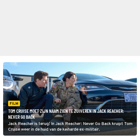
FILM
TOM CRUISE MOET ZIJN NAAM ZIEN TE ZUIVEREN IN JACK REACHER:
NEVER GO BACK
Jack Reacher is terug! In Jack Reacher: Never Go Back kruipt Tom
Cruise weer in de huid van de keiharde ex-militair.