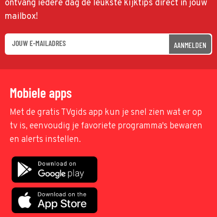
ontvang iedere dag de leukste kijktips direct in jouw
mailbox!
AANMELDEN
Mobiele apps
Met de gratis TVgids app kun je snel zien wat er op
tv is, eenvoudig je favoriete programma's bewaren
en alerts instellen.