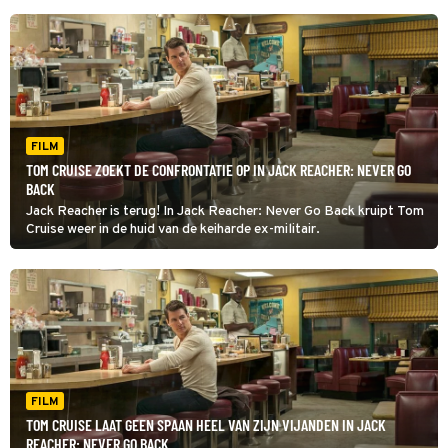
FILM
TOM CRUISE ZOEKT DE CONFRONTATIE OP IN JACK REACHER: NEVER GO
BACK
Jack Reacher is terug! In Jack Reacher: Never Go Back kruipt Tom
Cruise weer in de huid van de keiharde ex-militair.
FILM
TOM CRUISE LAAT GEEN SPAAN HEEL VAN ZIJN VIJANDEN IN JACK
REACHER: NEVER GO BACK