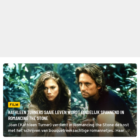
FILM
KATHLEEN TURNERS SAAIE LEVEN WORDT EINDELIJK SPANNEND IN
ROMANCING THE STONE
Joan (Kathleen Turner) verdient in Romancing the Stone de kost
met het schrijven van bouquetreeksachtige romannetjes. Haar
boeken zitten vol meeslepende avonturen, maar haar eigen leven is