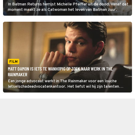
In Batman Returns herrijst Michelle Pfeiffer uit de dood. Vanaf dat
moment maakt ze als Catwoman het leven van Batman zuur.
FILM
MATT DAMON IS IETS TE WANHOPIG OP ZOEK NAAR WERK IN THE
RAINMAKER
Een jonge advocaat werkt in The Rainmaker voor een louche
letselschadeadvocatenkantoor. Het liefst wil hij zijn talenten
inzetten om mensen te helpen.