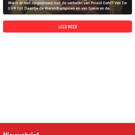
Wie is er niet opgegroeid met de verhalen van Roald Dahl? Van De
GVR tot Daantje de Wereldkampioen en van Sjakie en de
Chocoladefabriek tot De Heksen. Ook Matilda komt uit de koker
van de Engelse schrijver.
LEES MEER