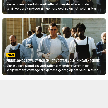
Vinnie Jones stond als voetballer al meerdere keren in de
schijnwerpers vanwege zijn gemene gedrag op het veld. In Mean
Machine komt zijn vechtersmentaliteit hem goed van pas.
FILM
VINNIE JONES BEWIJST ZICH OP HET VOETBALVELD IN MEAN MACHINE
Vinnie Jones stond als voetballer al meerdere keren in de
schijnwerpers vanwege zijn gemene gedrag op het veld. In Mean
Machine komt zijn vechtersmentaliteit hem goed van pas.