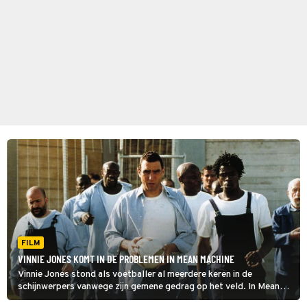
FILM
VINNIE JONES KOMT IN DE PROBLEMEN IN MEAN MACHINE
Vinnie Jones stond als voetballer al meerdere keren in de
schijnwerpers vanwege zijn gemene gedrag op het veld. In Mean
Machine komt zijn vechtersmentaliteit hem goed van pas.