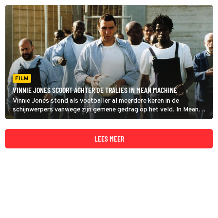
FILM
VINNIE JONES SCOORT ACHTER DE TRALIES IN MEAN MACHINE
Vinnie Jones stond als voetballer al meerdere keren in de
schijnwerpers vanwege zijn gemene gedrag op het veld. In Mean
Machine komt zijn vechtersmentaliteit hem goed van pas.
LEES MEER