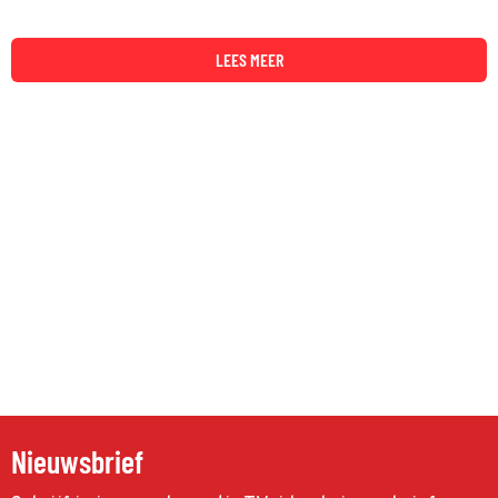
LEES MEER
Nieuwsbrief