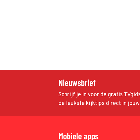
Nieuwsbrief
Schrijf je in voor de gratis TVgi
de leukste kijktips direct in jou
Mobiele apps