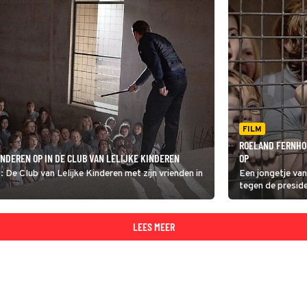
FILM
ROELAND FERNHOU
NDEREN OP IN DE CLUB VAN LELIJKE KINDEREN
OP
 De Club van Lelijke Kinderen met zijn vrienden in
Een jongetje van
tegen de presiden
LEES MEER