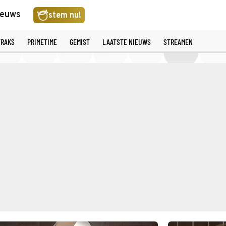
ieuws
stem nu!
TRAKS
PRIMETIME
GEMIST
LAATSTE NIEUWS
STREAMEN