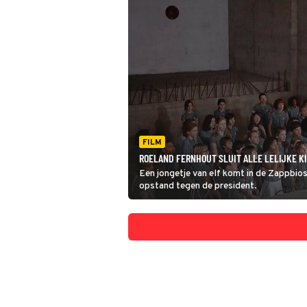
FILM
ROELAND FERNHOUT SLUIT ALLE LELIJKE KI
Een jongetje van elf komt in de Zappbios:
opstand tegen de president.