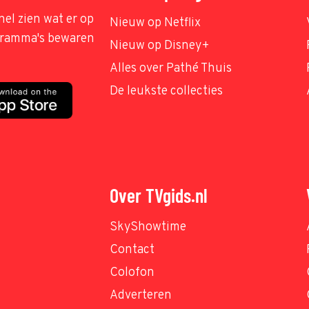
nel zien wat er op
Nieuw op Netflix
ogramma's bewaren
Nieuw op Disney+
Alles over Pathé Thuis
De leukste collecties
Over TVgids.nl
SkyShowtime
Contact
Colofon
Adverteren