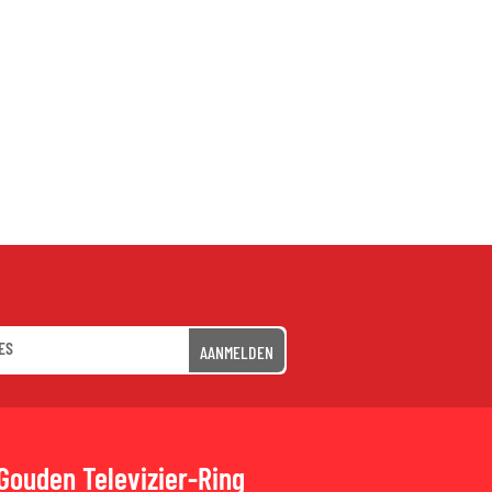
AANMELDEN
Gouden Televizier-Ring