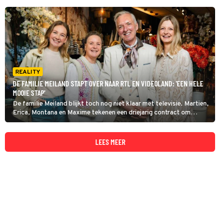
REALITY
DE FAMILIE MEILAND STAPT OVER NAAR RTL EN VIDEOLAND: 'EEN HELE
MOOIE STAP'
De familie Meiland blijkt toch nog niet klaar met televisie. Martien,
Erica, Montana en Maxime tekenen een driejarig contract om
programma's te maken voor RTL en Videoland.
LEES MEER