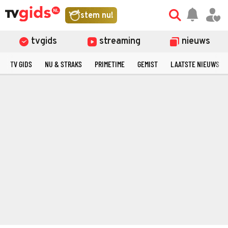
stem nu!
tvgids
streaming
nieuws
TV GIDS
NU & STRAKS
PRIMETIME
GEMIST
LAATSTE NIEUWS