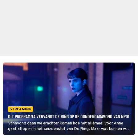
STREAMING
DIT PROGRAMMA VERVANGT DE RING OP DE DONDERDAGAVOND VAN NPO1
Vanavond gaan we erachter komen hoe het allemaal voor Anna
gaat aflopen in het seizoenslot van De Ring. Maar wat kunnen we
daarna kijken op de donderdagavond op NPO1?