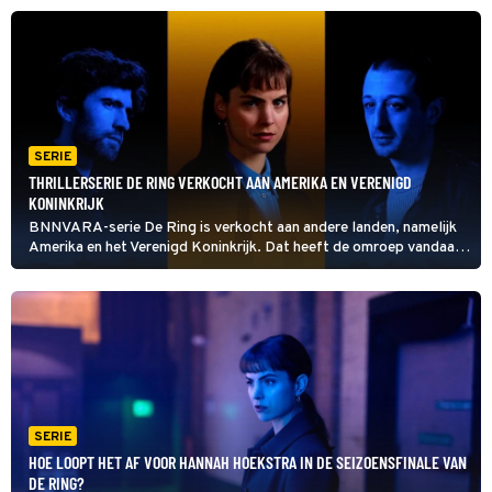
SERIE
THRILLERSERIE DE RING VERKOCHT AAN AMERIKA EN VERENIGD
KONINKRIJK
BNNVARA-serie De Ring is verkocht aan andere landen, namelijk
Amerika en het Verenigd Koninkrijk. Dat heeft de omroep vandaag
bekendgemaakt.
SERIE
HOE LOOPT HET AF VOOR HANNAH HOEKSTRA IN DE SEIZOENSFINALE VAN
DE RING?