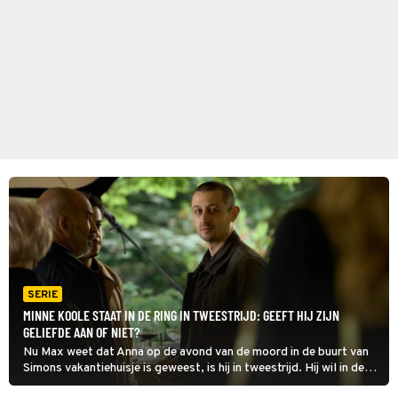
SERIE
MINNE KOOLE STAAT IN DE RING IN TWEESTRIJD: GEEFT HIJ ZIJN
GELIEFDE AAN OF NIET?
Nu Max weet dat Anna op de avond van de moord in de buurt van
Simons vakantiehuisje is geweest, is hij in tweestrijd. Hij wil in deze
aflevering van De Ring heel graag zijn geliefde helpen, maar wil