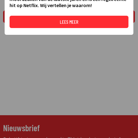
hit op Netflix. Wij vertellen je waarom!
LEES MEER
LEES MEER
Nieuwsbrief