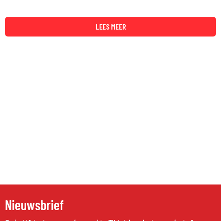
LEES MEER
Nieuwsbrief