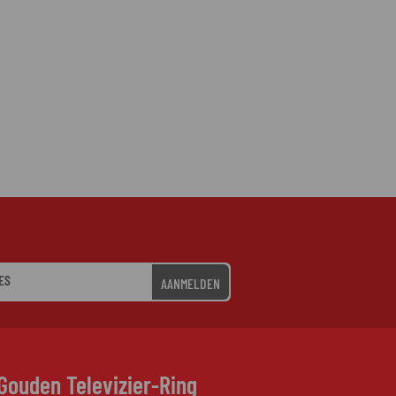
AANMELDEN
Gouden Televizier-Ring