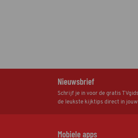
Nieuwsbrief
Schrijf je in voor de gratis TVgi
de leukste kijktips direct in jou
Mobiele apps