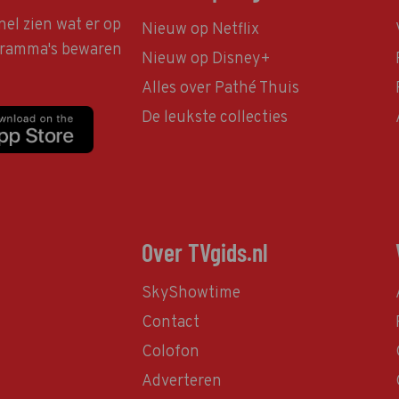
nel zien wat er op
Nieuw op Netflix
ogramma's bewaren
Nieuw op Disney+
Alles over Pathé Thuis
De leukste collecties
Over TVgids.nl
SkyShowtime
Contact
Colofon
Adverteren