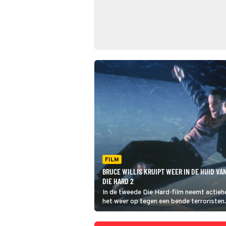
FILM
BRUCE WILLIS KRUIPT WEER IN DE HUID VA
DIE HARD 2
In de tweede Die Hard-film neemt actie
het weer op tegen een bende terroristen.
criminelen toe op een luchthaven.