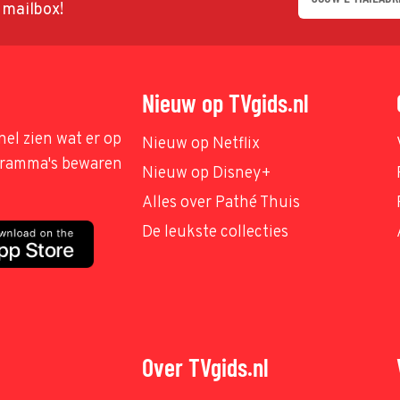
w mailbox!
Nieuw op TVgids.nl
nel zien wat er op
Nieuw op Netflix
ogramma's bewaren
Nieuw op Disney+
Alles over Pathé Thuis
De leukste collecties
Over TVgids.nl