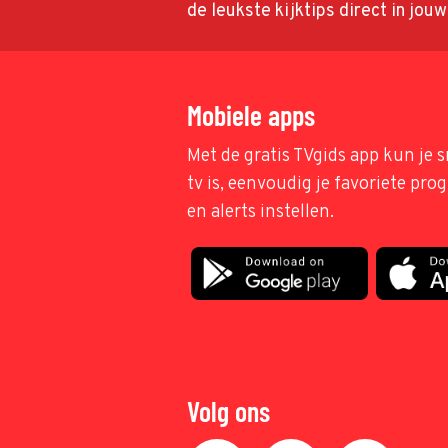
de leukste kijktips direct in jou
Mobiele apps
Met de gratis TVgids app kun je s
tv is, eenvoudig je favoriete pr
en alerts instellen.
Volg ons