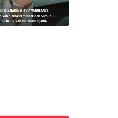
 IN DIE HARD: WITH A VENGEANCE
ulp van niemand minder dan Samuel L.
de broer van een oude vijand.