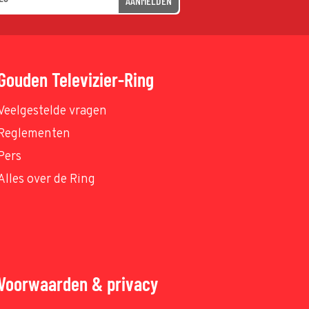
AANMELDEN
Gouden Televizier-Ring
Veelgestelde vragen
Reglementen
Pers
Alles over de Ring
Voorwaarden & privacy