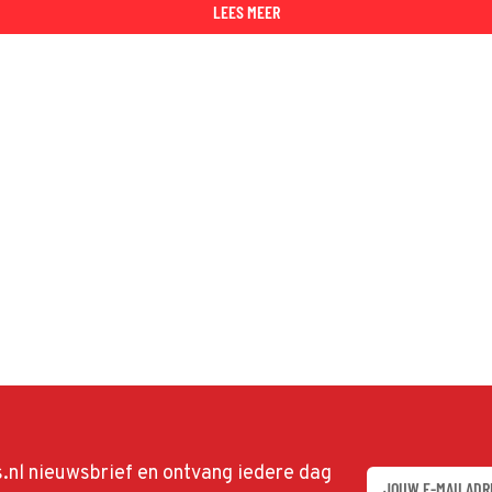
LEES MEER
ds.nl nieuwsbrief en ontvang iedere dag