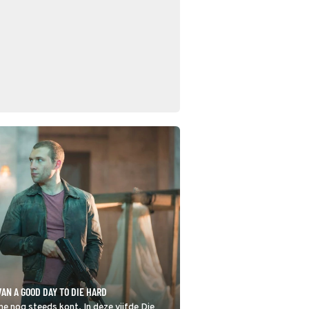
AN A GOOD DAY TO DIE HARD
e nog steeds kont. In deze vijfde Die