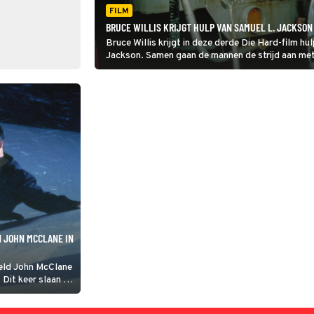
FILM
BRUCE WILLIS KRIJGT HULP VAN SAMUEL L. JACKSON
Bruce Willis krijgt in deze derde Die Hard-film h
Jackson. Samen gaan de mannen de strijd aan met 
N JOHN MCCLANE IN
held John McClane
 Dit keer slaan de