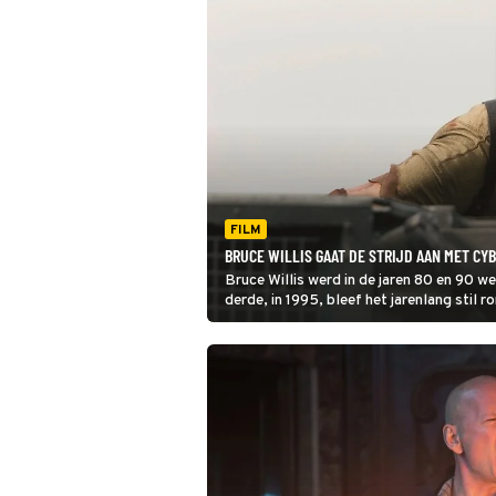
FILM
BRUCE WILLIS GAAT DE STRIJD AAN MET CYB
Bruce Willis werd in de jaren 80 en 90 w
derde, in 1995, bleef het jarenlang stil 
zijn comeback maakte in Live Free Or Die