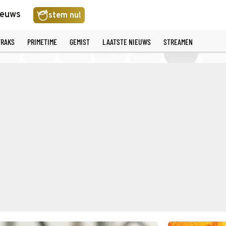
ieuws
stem nu!
TRAKS
PRIMETIME
GEMIST
LAATSTE NIEUWS
STREAMEN