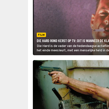
FILM
DIE HARD ROND KERST OP TV: DIT IS WANNEER DE KLA
Die Hard is de vader van de hedendaagse actiefilm
het einde meesleurt, met een menselijke held in
de actiescènes door.