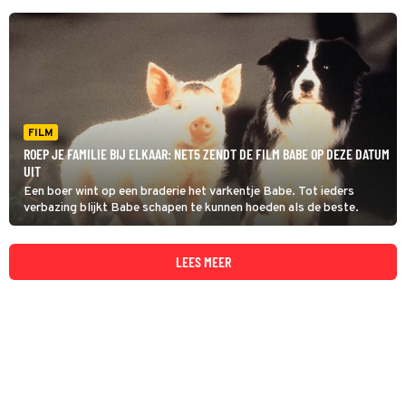
FILM
ROEP JE FAMILIE BIJ ELKAAR: NET5 ZENDT DE FILM BABE OP DEZE DATUM
UIT
Een boer wint op een braderie het varkentje Babe. Tot ieders
verbazing blijkt Babe schapen te kunnen hoeden als de beste.
LEES MEER