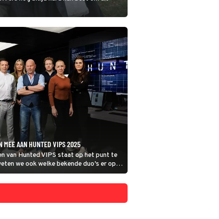
N MEE AAN HUNTED VIPS 2025
en van Hunted VIPS staat op het punt te
weten we ook welke bekende duo’s er op