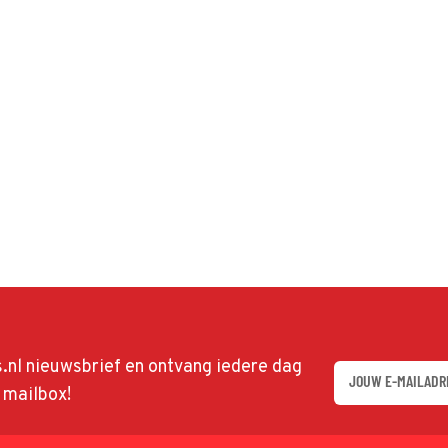
ds.nl nieuwsbrief en ontvang iedere dag
w mailbox!