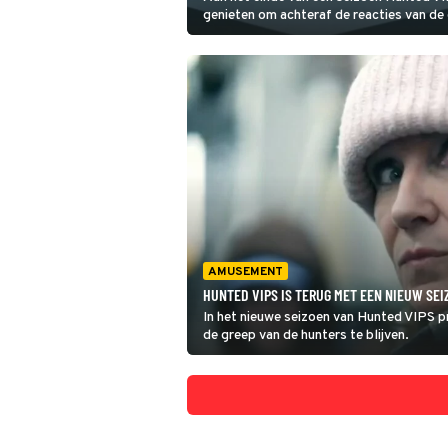
genieten om achteraf de reacties van de
zien in After the Hunt. Alleen hebben we
nodig voor we die te zien krijgen.
AMUSEMENT
HUNTED VIPS IS TERUG MET EEN NIEUW SEI
In het nieuwe seizoen van Hunted VIPS p
de greep van de hunters te blijven.