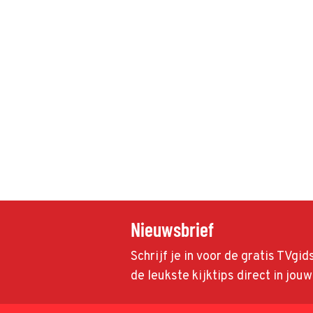
Nieuwsbrief
Schrijf je in voor de gratis TVgi
de leukste kijktips direct in jou