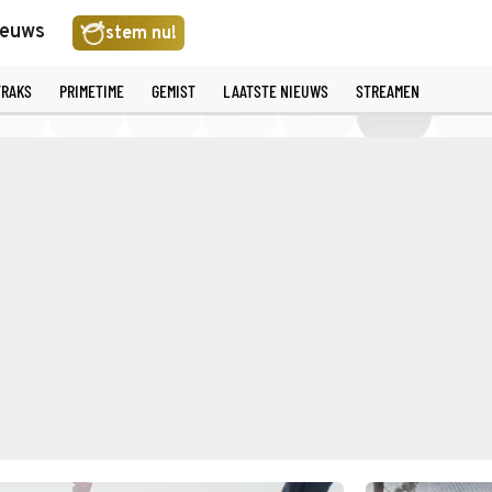
ieuws
stem nu!
TRAKS
PRIMETIME
GEMIST
LAATSTE NIEUWS
STREAMEN