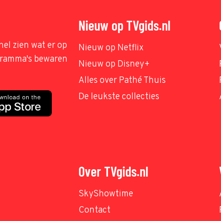
Nieuw op TVgids.nl
nel zien wat er op
Nieuw op Netflix
ogramma's bewaren
Nieuw op Disney+
Alles over Pathé Thuis
De leukste collecties
Over TVgids.nl
SkyShowtime
Contact