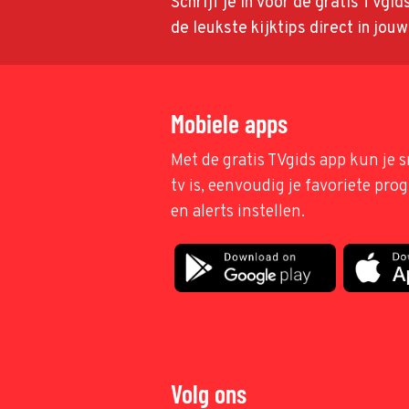
Schrijf je in voor de gratis TVgi
de leukste kijktips direct in jou
Mobiele apps
Met de gratis TVgids app kun je s
tv is, eenvoudig je favoriete pr
en alerts instellen.
Volg ons