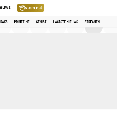
ieuws
stem nu!
TRAKS
PRIMETIME
GEMIST
LAATSTE NIEUWS
STREAMEN