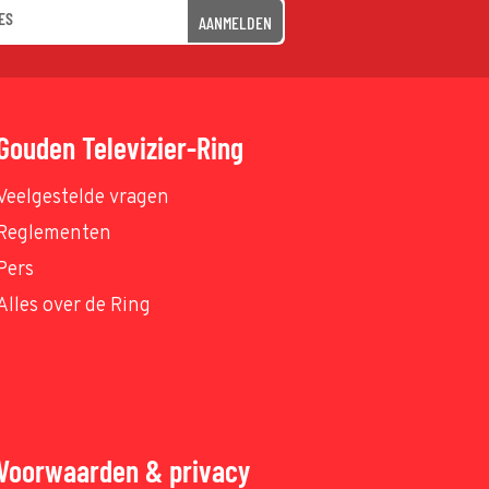
AANMELDEN
Gouden Televizier-Ring
Veelgestelde vragen
Reglementen
Pers
Alles over de Ring
Voorwaarden & privacy