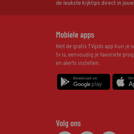
de leukste kijktips direct in jou
Mobiele apps
Met de gratis TVgids app kun je s
tv is, eenvoudig je favoriete pr
en alerts instellen.
Volg ons