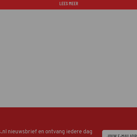
LEES MEER
ds.nl nieuwsbrief en ontvang iedere dag