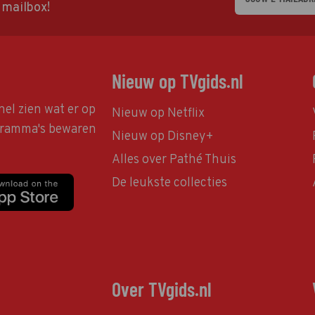
w mailbox!
Nieuw op TVgids.nl
nel zien wat er op
Nieuw op Netflix
ogramma's bewaren
Nieuw op Disney+
Alles over Pathé Thuis
De leukste collecties
Over TVgids.nl