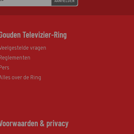
AANMELDEN
Gouden Televizier-Ring
Veelgestelde vragen
Reglementen
Pers
Alles over de Ring
Voorwaarden & privacy