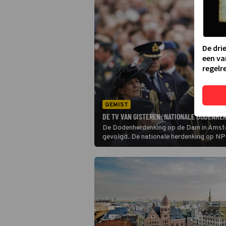
De dri
een va
regelre
GEMIST
DE TV VAN GISTEREN: NATIONALE DODENHER
De Dodenherdenking op de Dam in Amst
gevolgd. De nationale herdenking op NPO 1