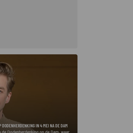
P DODENHERDENKING IN 4 MEI NA DE DAM
 op de Dodenherdenking op de Dam, waar