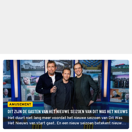
AMUSEMENT
DIT ZIJN DE GASTEN VAN HET NIEUWE SEIZOEN VAN DIT WAS HET NIEUWS
Het duurt niet lang meer voordat het nieuwe seizoen van Dit Was
Het Nieuws van start gaat. En een nieuw seizoen betekent nieuwe
gasten! AVROTROS heeft vandaag de gasten van de nieuwe reeks