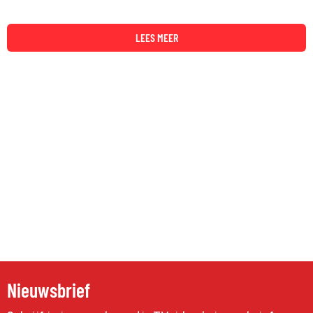
LEES MEER
Nieuwsbrief