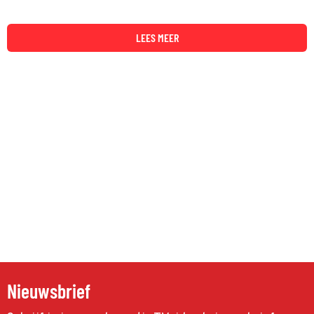
LEES MEER
Nieuwsbrief