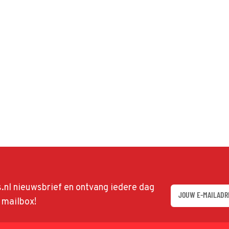
ds.nl nieuwsbrief en ontvang iedere dag
w mailbox!