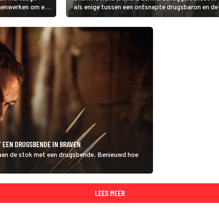
amenwerken om een
als enige tussen een ontsnapte drugsbaron en de
geweld is het gevolg.
T EEN DRUGSBENDE IN BRAVEN
ut aan de stok met een drugsbende. Benieuwd hoe
LEES MEER