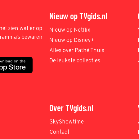
Nieuw op TVgids.nl
nel zien wat er op
Nieuw op Netflix
ogramma's bewaren
Nieuw op Disney+
Alles over Pathé Thuis
De leukste collecties
Over TVgids.nl
SkyShowtime
Contact