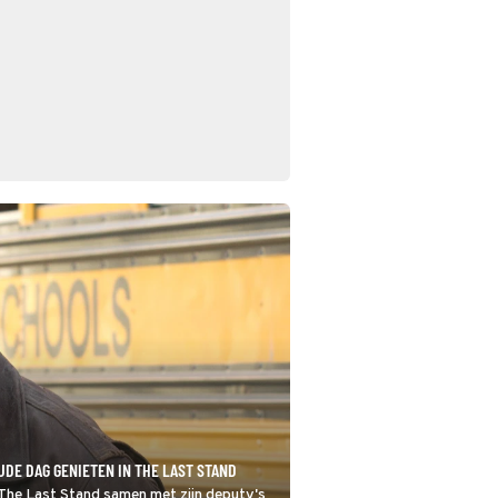
DE DAG GENIETEN IN THE LAST STAND
The Last Stand samen met zijn deputy's