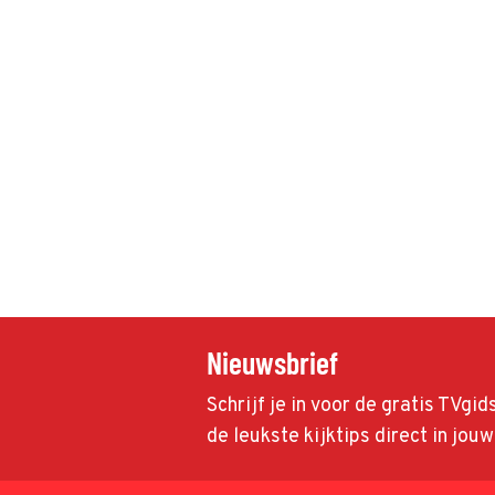
Nieuwsbrief
Schrijf je in voor de gratis TVgi
de leukste kijktips direct in jou