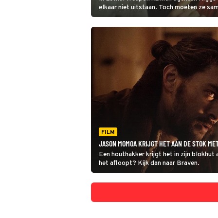
elkaar niet uitstaan. Toch moeten ze s
drugsbende op te rollen.
FILM
JASON MOMOA KRIJGT HET AAN DE STOK ME
Een houthakker krijgt het in zijn blokh
het afloopt? Kijk dan naar Braven.