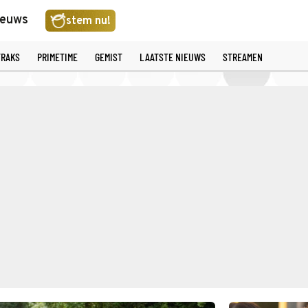
ieuws
stem nu!
TRAKS
PRIMETIME
GEMIST
LAATSTE NIEUWS
STREAMEN